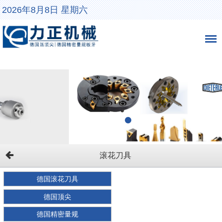
2026年8月8日 星期六
滚花刀具
德国滚花刀具
德国顶尖
德国精密量规