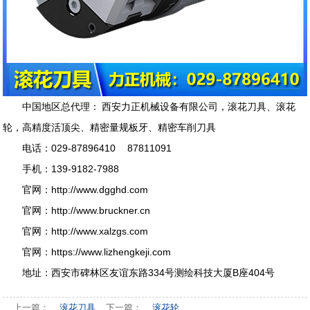
中国地区总代理
：
西安力正机械设备有限公司
，
滚花刀具
、
滚花
轮
，
高精度活顶尖
、
精密量规板牙
、
精密车削刀具
电话：029-87896410 87811091
手机：139-9182-7988
官网：
http://www.dgghd.com
官网：
http://www.bruckner.cn
官网：
http://
www.xalzgs.com
官网：
https://www.lizhengkeji.com
地址：西安市碑林区友谊东路334号测绘科技大厦B座404号
上一篇：
滚花刀具
下一篇：
滚花轮